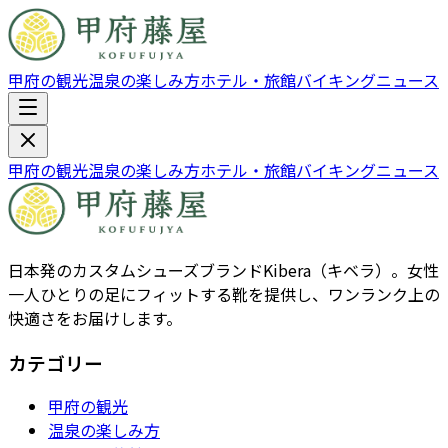
甲府の観光
温泉の楽しみ方
ホテル・旅館
バイキング
ニュース
甲府の観光
温泉の楽しみ方
ホテル・旅館
バイキング
ニュース
日本発のカスタムシューズブランドKibera（キベラ）。女性
一人ひとりの足にフィットする靴を提供し、ワンランク上の
快適さをお届けします。
カテゴリー
甲府の観光
温泉の楽しみ方