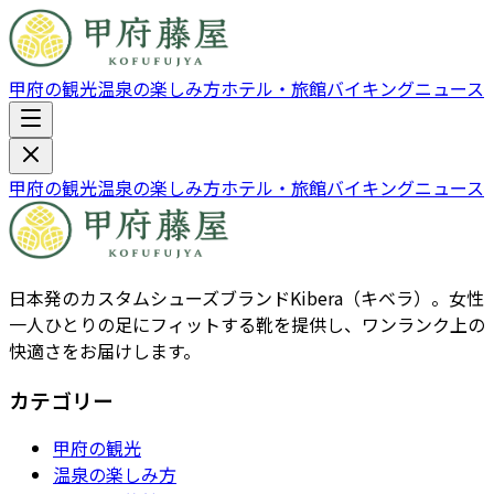
甲府の観光
温泉の楽しみ方
ホテル・旅館
バイキング
ニュース
甲府の観光
温泉の楽しみ方
ホテル・旅館
バイキング
ニュース
日本発のカスタムシューズブランドKibera（キベラ）。女性
一人ひとりの足にフィットする靴を提供し、ワンランク上の
快適さをお届けします。
カテゴリー
甲府の観光
温泉の楽しみ方