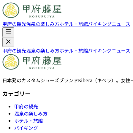
甲府の観光
温泉の楽しみ方
ホテル・旅館
バイキング
ニュース
甲府の観光
温泉の楽しみ方
ホテル・旅館
バイキング
ニュース
日本発のカスタムシューズブランドKibera（キベラ）。
カテゴリー
甲府の観光
温泉の楽しみ方
ホテル・旅館
バイキング