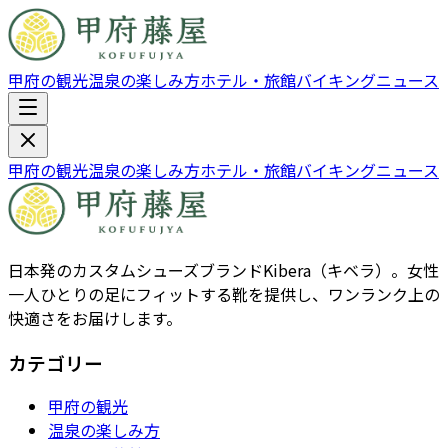
甲府の観光
温泉の楽しみ方
ホテル・旅館
バイキング
ニュース
甲府の観光
温泉の楽しみ方
ホテル・旅館
バイキング
ニュース
日本発のカスタムシューズブランドKibera（キベラ）。女性
一人ひとりの足にフィットする靴を提供し、ワンランク上の
快適さをお届けします。
カテゴリー
甲府の観光
温泉の楽しみ方