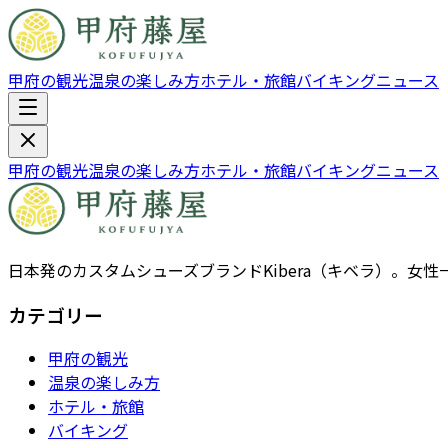
甲府の観光
温泉の楽しみ方
ホテル・旅館
バイキング
ニュース
甲府の観光
温泉の楽しみ方
ホテル・旅館
バイキング
ニュース
日本発のカスタムシューズブランドKibera（キベラ）。
カテゴリー
甲府の観光
温泉の楽しみ方
ホテル・旅館
バイキング