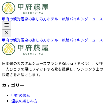
甲府の観光
温泉の楽しみ方
ホテル・旅館
バイキング
ニュース
甲府の観光
温泉の楽しみ方
ホテル・旅館
バイキング
ニュース
日本発のカスタムシューズブランドKibera（キベラ）。女性
一人ひとりの足にフィットする靴を提供し、ワンランク上の
快適さをお届けします。
カテゴリー
甲府の観光
温泉の楽しみ方