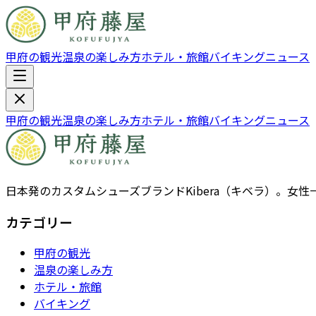
甲府の観光
温泉の楽しみ方
ホテル・旅館
バイキング
ニュース
甲府の観光
温泉の楽しみ方
ホテル・旅館
バイキング
ニュース
日本発のカスタムシューズブランドKibera（キベラ）。
カテゴリー
甲府の観光
温泉の楽しみ方
ホテル・旅館
バイキング