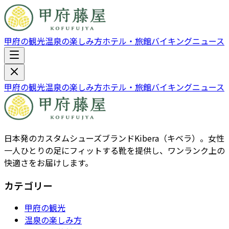
甲府の観光
温泉の楽しみ方
ホテル・旅館
バイキング
ニュース
甲府の観光
温泉の楽しみ方
ホテル・旅館
バイキング
ニュース
日本発のカスタムシューズブランドKibera（キベラ）。女性
一人ひとりの足にフィットする靴を提供し、ワンランク上の
快適さをお届けします。
カテゴリー
甲府の観光
温泉の楽しみ方