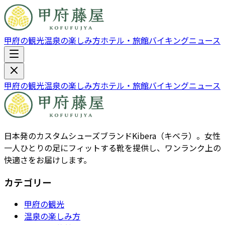
甲府の観光
温泉の楽しみ方
ホテル・旅館
バイキング
ニュース
甲府の観光
温泉の楽しみ方
ホテル・旅館
バイキング
ニュース
日本発のカスタムシューズブランドKibera（キベラ）。女性
一人ひとりの足にフィットする靴を提供し、ワンランク上の
快適さをお届けします。
カテゴリー
甲府の観光
温泉の楽しみ方