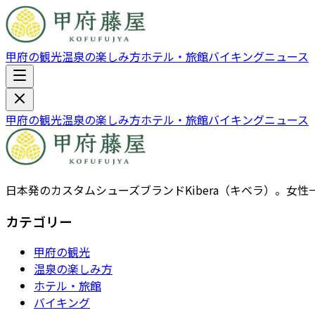
甲府の観光
温泉の楽しみ方
ホテル・旅館
バイキング
ニュース
甲府の観光
温泉の楽しみ方
ホテル・旅館
バイキング
ニュース
日本発のカスタムシューズブランドKibera（キベラ）。
カテゴリー
甲府の観光
温泉の楽しみ方
ホテル・旅館
バイキング