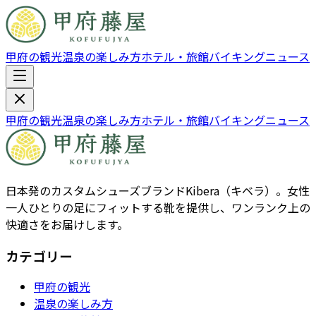
甲府の観光
温泉の楽しみ方
ホテル・旅館
バイキング
ニュース
甲府の観光
温泉の楽しみ方
ホテル・旅館
バイキング
ニュース
日本発のカスタムシューズブランドKibera（キベラ）。女性
一人ひとりの足にフィットする靴を提供し、ワンランク上の
快適さをお届けします。
カテゴリー
甲府の観光
温泉の楽しみ方