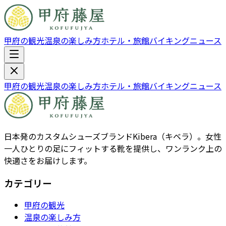
甲府の観光
温泉の楽しみ方
ホテル・旅館
バイキング
ニュース
甲府の観光
温泉の楽しみ方
ホテル・旅館
バイキング
ニュース
日本発のカスタムシューズブランドKibera（キベラ）。女性
一人ひとりの足にフィットする靴を提供し、ワンランク上の
快適さをお届けします。
カテゴリー
甲府の観光
温泉の楽しみ方