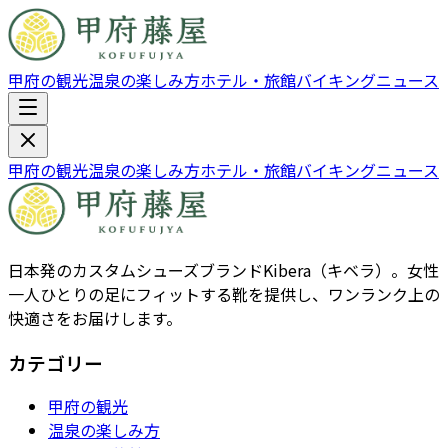
甲府の観光
温泉の楽しみ方
ホテル・旅館
バイキング
ニュース
甲府の観光
温泉の楽しみ方
ホテル・旅館
バイキング
ニュース
日本発のカスタムシューズブランドKibera（キベラ）。女性
一人ひとりの足にフィットする靴を提供し、ワンランク上の
快適さをお届けします。
カテゴリー
甲府の観光
温泉の楽しみ方