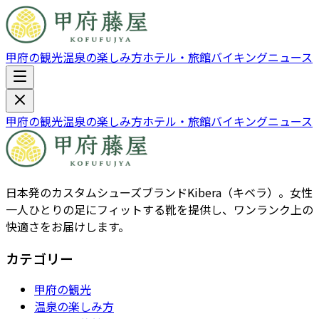
甲府の観光
温泉の楽しみ方
ホテル・旅館
バイキング
ニュース
甲府の観光
温泉の楽しみ方
ホテル・旅館
バイキング
ニュース
日本発のカスタムシューズブランドKibera（キベラ）。女性
一人ひとりの足にフィットする靴を提供し、ワンランク上の
快適さをお届けします。
カテゴリー
甲府の観光
温泉の楽しみ方