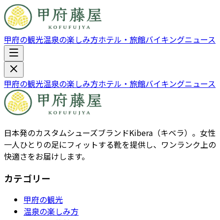
甲府の観光
温泉の楽しみ方
ホテル・旅館
バイキング
ニュース
甲府の観光
温泉の楽しみ方
ホテル・旅館
バイキング
ニュース
日本発のカスタムシューズブランドKibera（キベラ）。女性
一人ひとりの足にフィットする靴を提供し、ワンランク上の
快適さをお届けします。
カテゴリー
甲府の観光
温泉の楽しみ方