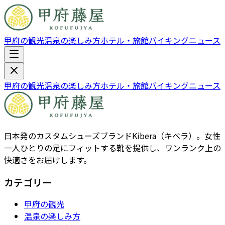
甲府の観光
温泉の楽しみ方
ホテル・旅館
バイキング
ニュース
甲府の観光
温泉の楽しみ方
ホテル・旅館
バイキング
ニュース
日本発のカスタムシューズブランドKibera（キベラ）。女性
一人ひとりの足にフィットする靴を提供し、ワンランク上の
快適さをお届けします。
カテゴリー
甲府の観光
温泉の楽しみ方