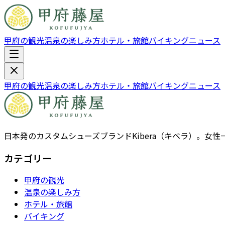
甲府の観光
温泉の楽しみ方
ホテル・旅館
バイキング
ニュース
甲府の観光
温泉の楽しみ方
ホテル・旅館
バイキング
ニュース
日本発のカスタムシューズブランドKibera（キベラ）。
カテゴリー
甲府の観光
温泉の楽しみ方
ホテル・旅館
バイキング