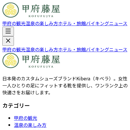
甲府の観光
温泉の楽しみ方
ホテル・旅館
バイキング
ニュース
甲府の観光
温泉の楽しみ方
ホテル・旅館
バイキング
ニュース
日本発のカスタムシューズブランドKibera（キベラ）。女性
一人ひとりの足にフィットする靴を提供し、ワンランク上の
快適さをお届けします。
カテゴリー
甲府の観光
温泉の楽しみ方