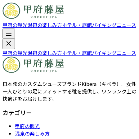
甲府の観光
温泉の楽しみ方
ホテル・旅館
バイキング
ニュース
甲府の観光
温泉の楽しみ方
ホテル・旅館
バイキング
ニュース
日本発のカスタムシューズブランドKibera（キベラ）。女性
一人ひとりの足にフィットする靴を提供し、ワンランク上の
快適さをお届けします。
カテゴリー
甲府の観光
温泉の楽しみ方